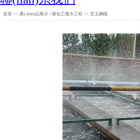
首頁
>>
產(chǎn)品展示
>煤化工廢水工程 >> 昆玉鋼鐵